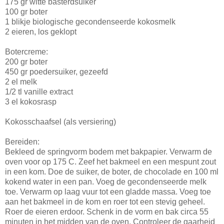
175 gr witte basterdsuiker
100 gr boter
1 blikje biologische gecondenseerde kokosmelk
2 eieren, los geklopt
Botercreme:
200 gr boter
450 gr poedersuiker, gezeefd
2 el melk
1/2 tl vanille extract
3 el kokosrasp
Kokosschaafsel (als versiering)
Bereiden:
Bekleed de springvorm bodem met bakpapier. Verwarm de
oven voor op 175 C. Zeef het bakmeel en een mespunt zout
in een kom. Doe de suiker, de boter, de chocolade en 100 ml
kokend water in een pan. Voeg de gecondenseerde melk
toe. Verwarm op laag vuur tot een gladde massa. Voeg toe
aan het bakmeel in de kom en roer tot een stevig geheel.
Roer de eieren erdoor. Schenk in de vorm en bak circa 55
minuten in het midden van de oven. Controleer de gaarheid