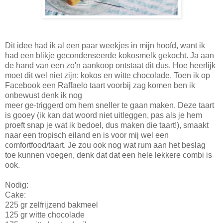
Dit idee had ik al een paar weekjes in mijn hoofd, want ik
had een blikje gecondenseerde kokosmelk gekocht. Ja aan
de hand van een zo'n aankoop ontstaat dit dus. Hoe heerlijk
moet dit wel niet zijn: kokos en witte chocolade. Toen ik op
Facebook een Raffaelo taart voorbij zag komen ben ik
onbewust denk ik nog
meer ge-triggerd om hem sneller te gaan maken. Deze taart
is gooey (ik kan dat woord niet uitleggen, pas als je hem
proeft snap je wat ik bedoel, dus maken die taart!), smaakt
naar een tropisch eiland en is voor mij wel een
comfortfood/taart. Je zou ook nog wat rum aan het beslag
toe kunnen voegen, denk dat dat een hele lekkere combi is
ook.
Nodig:
Cake:
225 gr zelfrijzend bakmeel
125 gr witte chocolade