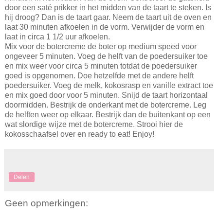
door een saté prikker in het midden van de taart te steken. Is
hij droog? Dan is de taart gaar. Neem de taart uit de oven en
laat 30 minuten afkoelen in de vorm. Verwijder de vorm en
laat in circa 1 1/2 uur afkoelen.
Mix voor de botercreme de boter op medium speed voor
ongeveer 5 minuten. Voeg de helft van de poedersuiker toe
en mix weer voor circa 5 minuten totdat de poedersuiker
goed is opgenomen. Doe hetzelfde met de andere helft
poedersuiker. Voeg de melk, kokosrasp en vanille extract toe
en mix goed door voor 5 minuten. Snijd de taart horizontaal
doormidden. Bestrijk de onderkant met de botercreme. Leg
de helften weer op elkaar. Bestrijk dan de buitenkant op een
wat slordige wijze met de botercreme. Strooi hier de
kokosschaafsel over en ready to eat! Enjoy!
Delen
Geen opmerkingen: